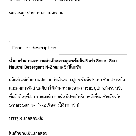
หมวดหมู่ :
น้ำยาทำความสะอาด
Product description
น้ำยาทำความสะอาดค่าเป็นกลางสูตรเข้มข้น 5 เท่า Smart San
Neutral Detergent N-2 ขนาด 5 กิโลกรัม
ผลิตภัณฑ์ทำความสะอาดค่าเป็นกลางสูตรเข้มข้น 5 เท่า ช่วยประหยัด
และลดการจัดเก็บสต็อก ใช้ทำความสะอาดภาชนะ อุปกรณ์ครัว หรือ
พื้นผิวอื่นๆที่สกปรกและมีความมัน มีประสิทธิภาพดีเยี่ยมเช่นเดียวกับ
Smart San N-1 (N-2 เจือจางได้มากกว่า)
บรรจุ 3 แกลลอน/ลัง
สินค้าขายเป็นแกลลอน