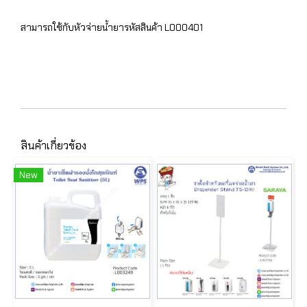
สามารถใช้กับหัวจ่ายน้ำยารหัสสินค้า L000401
สินค้าเกี่ยวข้อง
New