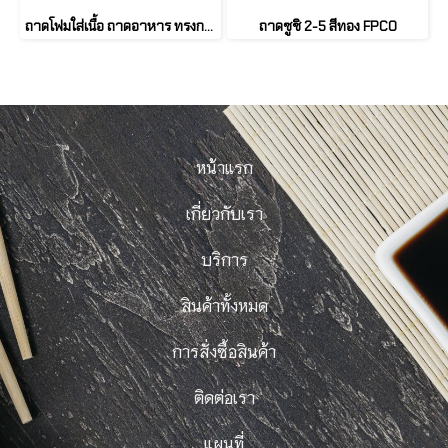
ถาดโฟมใส่เนื้อ ถาดอาหาร ทรงกลม (50 ชิ้น)
ถาดซูชิ 2-5 สีทอง FPCO
หน้าแรก
เกี่ยวกับเรา
บริการ
สินค้าทั้งหมด
การสั่งซื้อสินค้า
ติดต่อเรา
แผนที่