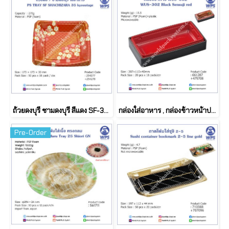
ถ้วยดงบุรี ชามดงบุรี สีแดง SF-35 (50 set)
กล่องใส่อาหาร , กล่องข้าวหน้าปลาไหล (20ชุด)
Pre-Order