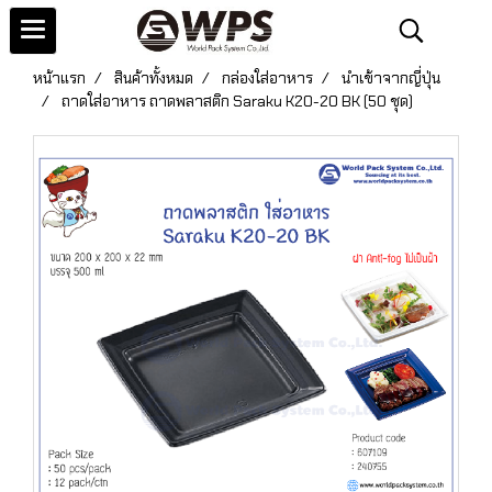
หน้าแรก
สินค้าทั้งหมด
กล่องใส่อาหาร
นำเข้าจากญี่ปุ่น
ถาดใส่อาหาร ถาดพลาสติก Saraku K20-20 BK (50 ชุด)