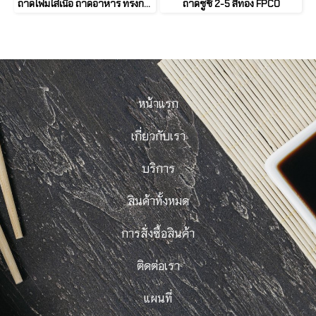
ถาดโฟมใส่เนื้อ ถาดอาหาร ทรงกลม (50 ชิ้น)
ถาดซูชิ 2-5 สีทอง FPCO
หน้าแรก
เกี่ยวกับเรา
บริการ
สินค้าทั้งหมด
การสั่งซื้อสินค้า
ติดต่อเรา
แผนที่