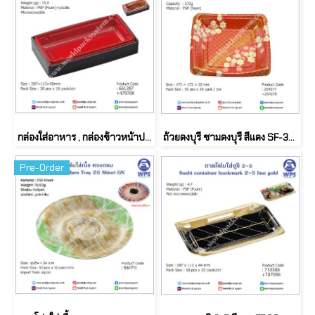
กล่องใส่อาหาร , กล่องข้าวหน้าปลาไหล (20ชุด)
ถ้วยดงบุรี ชามดงบุรี สีแดง SF-35 (50 set)
Pre-Order