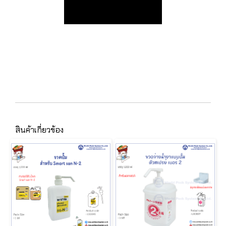
สินค้าเกี่ยวข้อง