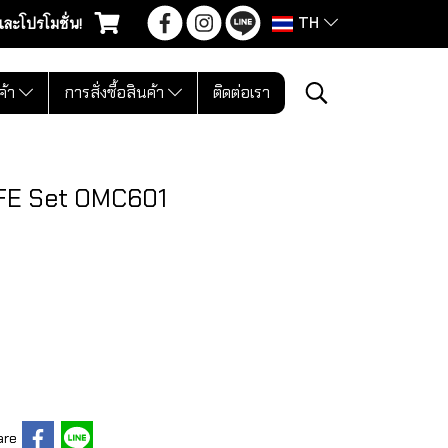
TH
และโปรโมชั่น!
ค้า
การสั่งซื้อสินค้า
ติดต่อเรา
IFE Set OMC601
are