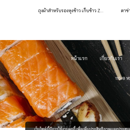
ถุงผ้าสำหรับรองหุงข้าว เก็บข้าว Z40-20D for 15kg (1 กล่อง)
หน้าแรก
เกี่ยวกับเรา
110/8 ห
เว็บไซต์นี้มีการใช้งานคุกกี้ เพื่อเพิ่มประสิทธิภาพและประส