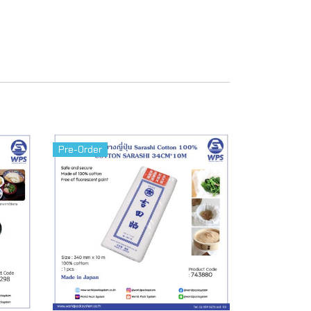
Pre-Order