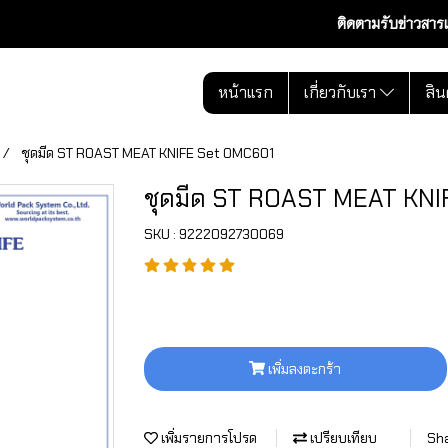
ติดตามรับข่าวสาร
หน้าแรก
เกี่ยวกับเรา
สิน
ชุดมีด ST ROAST MEAT KNIFE Set OMC601
ชุดมีด ST ROAST MEAT KN
SKU : 9222092730069
เพิ่มลงตะกร้า
เพิ่มรายการโปรด
เปรียบเทียบ
Sh