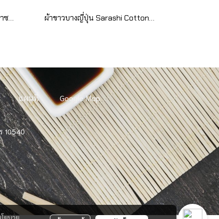
จานใส่เครื่องเคียง เครื่องปรุง วาซาบิ (1 pcs)
ผ้าขาวบางญี่ปุ่น Sarashi Cotton 100%
แผนที่
Google Map
าร 10540
นโยบาย