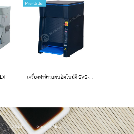
Pre-Order
JLX
เครื่องทำข้าวแผ่นอัตโนมัติ SVS-FCA
แผนที่
Google Map