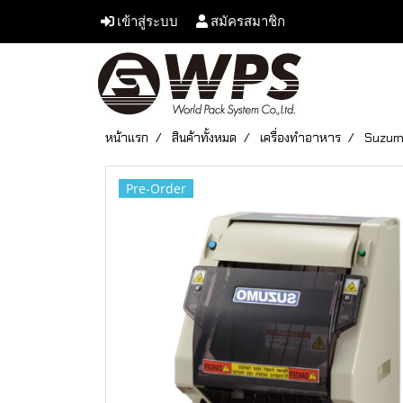
เข้าสู่ระบบ
สมัครสมาชิก
หน้าแรก
สินค้าทั้งหมด
เครื่องทำอาหาร
Suzu
Pre-Order