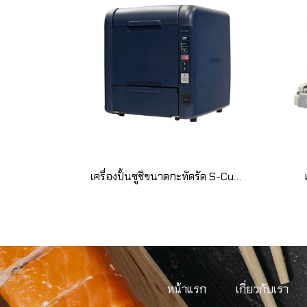
เครื่องปั้นซูชิขนาดกะทัดรัด S-Cube
หน้าแรก
เกี่ยวกับเรา