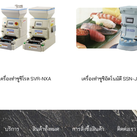
เครื่องทำซูชิโรล SVR-NXA
เครื่องทำซูชิอัตโนมัติ SSN-
บริการ
สินค้าทั้งหมด
การสั่งซื้อสินค้า
ติดต่อเรา