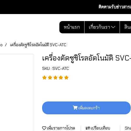
ติดตามรับข่าวสาร
หน้าแรก
เกี่ยวกับเรา
สิน
mo
เครื่องตัดซูชิโรลอัตโนมัติ SVC-ATC
เครื่องตัดซูชิโรลอัตโนมัติ SV
SKU : SVC-ATC
เพิ่มลงตะกร้า
เพิ่มรายการโปรด
เปรียบเทียบ
Sh