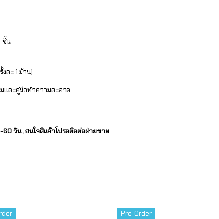
ชิ้น
้งละ 1 ม้วน)
รมและคู่มือทำความสะอาด
45-60 วัน , สนใจสินค้าโปรดติดต่อฝ่ายขาย
rder
Pre-Order