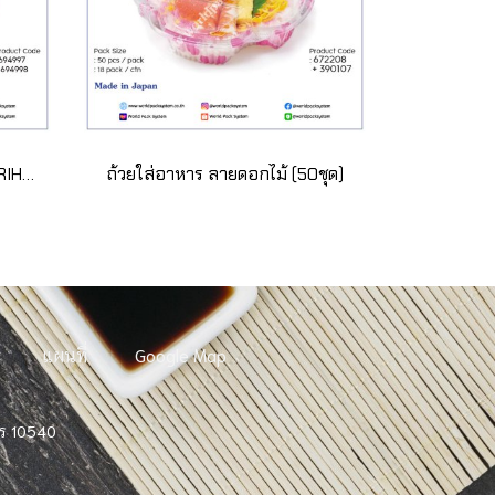
กล่องใส่อาหารทรงเหลี่ยม DERIHACHI 18-18 (50ชุด)
ถ้วยใส่อาหาร ลายดอกไม้ (50ชุด)
แผนที่
Google Map
าร 10540