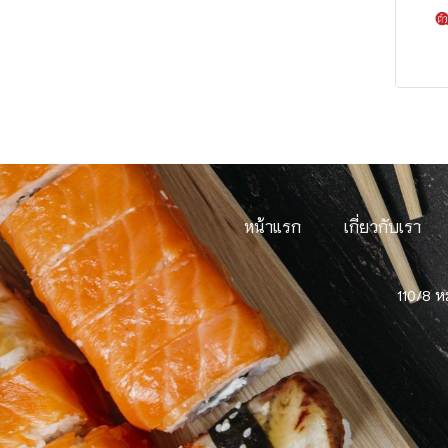
หน้าแรก
เกี่ยวกับเรา
110/8 ห