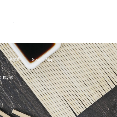
แผนที่
Google Map
าร 10540