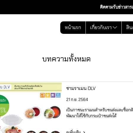
ติดตามรับข่าวสาร
หน้าแรก
เกี่ยวกับเรา
สิน
บทความทั้งหมด
ชามราเมน DLV
21 ก.ย. 2564
เป็นภาชนะราเมนสำหรับขนส่งและซื้อกล
พัฒนาให้ใช้กับกระเป๋าขนส่งได้
ดูเพิ่มเติม