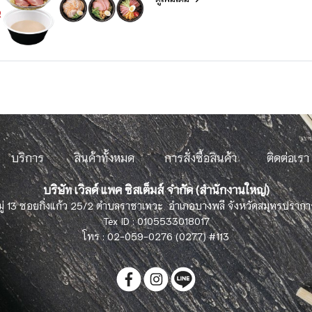
บริการ
สินค้าทั้งหมด
การสั่งซื้อสินค้า
ติดต่อเรา
บริษัท เวิลด์ แพค ซิสเต็มส์ จำกัด (สำนักงานใหญ่)
มู่ 13 ซอยกิ่งแก้ว 25/2 ตำบลราชาเทวะ อำเภอบางพลี จังหวัดสมุทรปราก
Tex ID : 0105533018017
โทร : 02-059-0276 (0277) #113