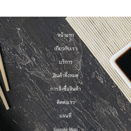
หน้าแรก
เกี่ยวกับเรา
บริการ
สินค้าทั้งหมด
การสั่งซื้อสินค้า
ติดต่อเรา
แผนที่
Google Map