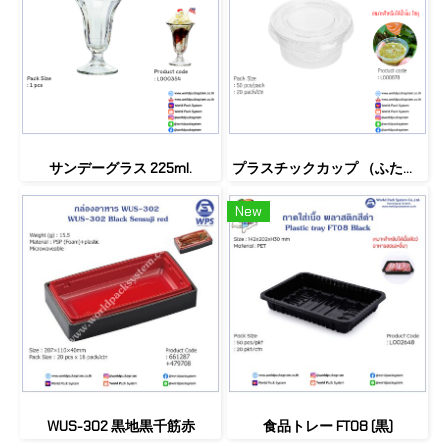
サンデーグラス 225ml.
プラスチックカップ （ふた付）2oz.
New
WUS-302 黒地黒千筋赤
食品トレー FT08 (黒)