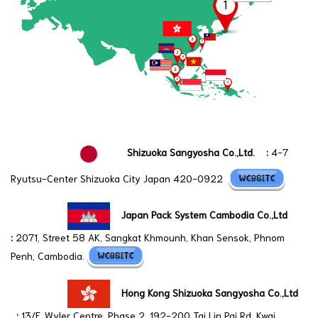
Shizuoka Sangyosha Co.,Ltd.
:
4-7
Ryutsu-Center Shizuoka City Japan 420-0922
Japan Pack System Cambodia Co.,Ltd
:
2071, Street 58 AK, Sangkat Khmounh, Khan Sensok, Phnom
Penh, Cambodia.
Hong Kong Shizuoka Sangyosha Co.,Ltd
:
13/F, Wyler Centre, Phase 2, 192-200 Tai Lin Pai Rd, Kwai