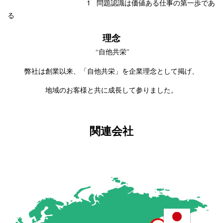
1 問題認識は価値ある仕事の第一歩であ
る
理念
“自他共栄”
弊社は創業以来、「自他共栄」を企業理念として掲げ、
地域のお客様と共に成長して参りました。
関連会社