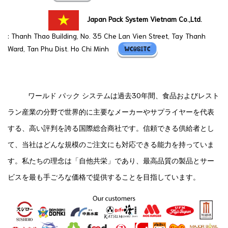
Japan Pack System Vietnam Co.,Ltd.
: Thanh Thao Building, No. 35 Che Lan Vien Street, Tay Thanh
Ward, Tan Phu Dist. Ho Chi Minh
ワールド パック システムは過去30年間、食品およびレスト
ラン産業の分野で世界的に主要なメーカーやサプライヤーを代表
する、高い評判を誇る国際総合商社です。信頼できる供給者とし
て、当社はどんな規模のご注文にも対応できる能力を持っていま
す。私たちの理念は「自他共栄」であり、最高品質の製品とサー
ビスを最も手ごろな価格で提供することを目指しています。