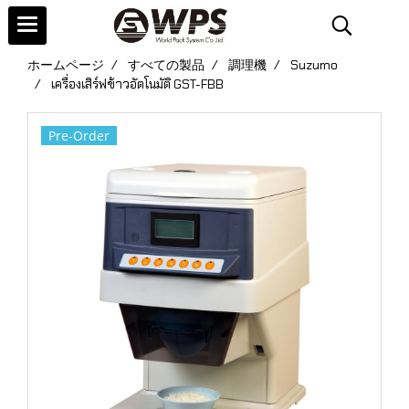
ホームページ
すべての製品
調理機
Suzumo
เครื่องเสิร์ฟข้าวอัตโนมัติ GST-FBB
Pre-Order