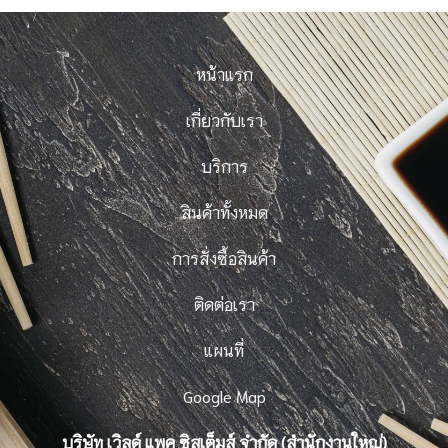
หน้าแรก
เกี่ยวกับเรา
บริการ
สินค้าทั้งหมด
การสั่งซื้อสินค้า
ติดต่อเรา
แผนที่
Google Map
บริษัท เวิลด์ แพค ซิสเต็มส์ จำกัด (สำนักงานใหญ่)