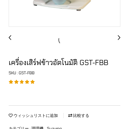
เครื่องเสิร์ฟข้าวอัตโนมัติ GST-FBB
SKU : GST-FBB
ウィッシュリストに追加
比較する
カテゴリー :
調理機
,
Suzumo