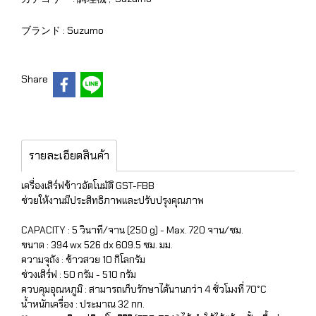
ブランド :
Suzumo
Share
รายละเอียดสินค้า
เครื่องเสิร์ฟข้าวอัตโนมัติ GST-FBB
ช่วยให้งานมีประสิทธิภาพและปรับปรุงคุณภาพ
CAPACITY : 5 วินาที/จาน (250 g) - Max. 720 จาน/ชม.
ขนาด : 394 wx 526 dx 609.5 ชม. มม.
ความจุถัง : ข้าวสวย 10 กิโลกรัม
ช่วงเสิร์ฟ : 50 กรัม - 510 กรัม
ควบคุมอุณหภูมิ : สามารถเก็บรักษาได้นานกว่า 4 ชั่วโมงที่ 70°C
น้ำหนักเครื่อง : ประมาณ 32 กก.