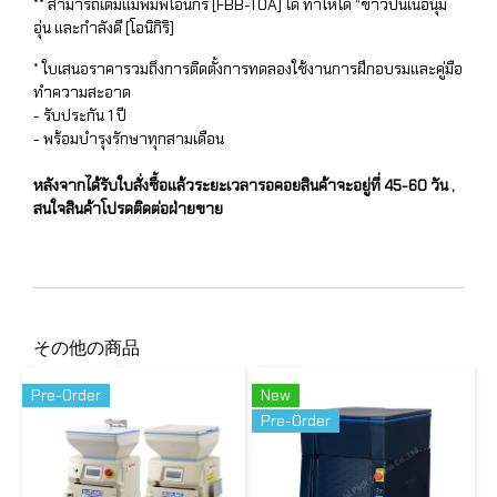
** สามารถเติมแม่พิมพ์โอนิกิริ [FBB-TOA] ได้ ทำให้ได้ “ข้าวปั้นเนื้อนุ่ม
อุ่น และกำลังดี [โอนิกิริ]
* ใบเสนอราคารวมถึงการติดตั้งการทดลองใช้งานการฝึกอบรมและคู่มือ
ทำความสะอาด
- รับประกัน 1 ปี
- พร้อมบำรุงรักษาทุกสามเดือน
หลังจากได้รับใบสั่งซื้อแล้วระยะเวลารอคอยสินค้าจะอยู่ที่ 45-60 วัน ,
สนใจสินค้าโปรดติดต่อฝ่ายขาย
その他の商品
Pre-Order
New
Pre-Order