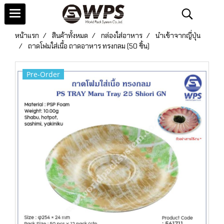
หน้าแรก
สินค้าทั้งหมด
กล่องใส่อาหาร
นำเข้าจากญี่ปุ่น
ถาดโฟมใส่เนื้อ ถาดอาหาร ทรงกลม (50 ชิ้น)
Pre-Order