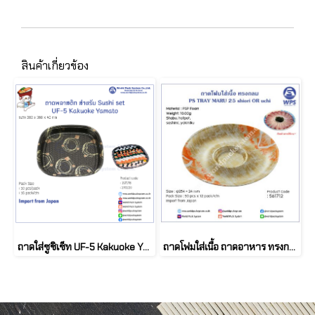
สินค้าเกี่ยวข้อง
ถาดใส่ซูชิเซ็ท UF-5 Kakuoke Yamato (10 ชุด)
ถาดโฟมใส่เนื้อ ถาดอาหาร ทรงกลม (50ชิ้น)